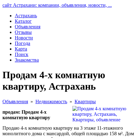
сайт Астрахани: компании, объявления, новости, ...
Астрахань
Каталог
Объявления
Отзывы
Новости
Погода
Карта
Поиск
Знакомства
Продам 4-х комнатную
квартиру, Астрахань
Объявления
»
Недвижимость
»
Квартиры
продам: Продам 4-х
комнатную квартиру
Продаю 4-х комнатную квартиру на 3 этаже 11-этажного
монолитного дома с мансардой, общей площадью 158 м². Дом