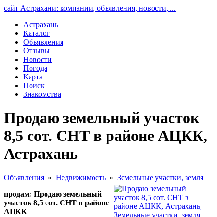
сайт Астрахани: компании, объявления, новости, ...
Астрахань
Каталог
Объявления
Отзывы
Новости
Погода
Карта
Поиск
Знакомства
Продаю земельный участок
8,5 сот. СНТ в районе АЦКК,
Астрахань
Объявления
»
Недвижимость
»
Земельные участки, земля
продам: Продаю земельный
участок 8,5 сот. СНТ в районе
АЦКК