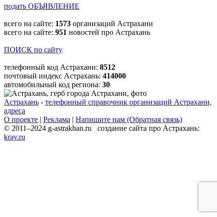
подать ОБЪЯВЛЕНИЕ
всего на сайте:
1573
организаций Астрахани
всего на сайте:
951
новостей про Астрахань
ПОИСК по сайту
телефонный код Астрахани:
8512
почтовый индекс Астрахань:
414000
автомобильный код региона:
30
Астрахань
-
телефонный справочник организаций Астрахани,
адреса
О проекте
|
Реклама
|
Напишите нам (Обратная связь)
© 2011–2024 g-astrakhan.ru создание сайта про Астрахань:
krav.ru