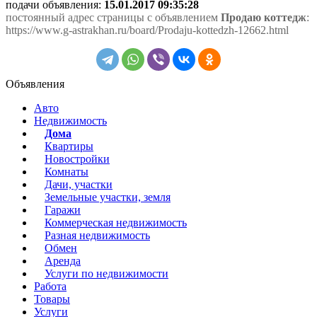
подачи объявления:
15.01.2017 09:35:28
постоянный адрес страницы с объявлением
Продаю коттедж
:
https://www.g-astrakhan.ru/board/Prodaju-kottedzh-12662.html
Объявления
Авто
Недвижимость
Дома
Квартиры
Новостройки
Комнаты
Дачи, участки
Земельные участки, земля
Гаражи
Коммерческая недвижимость
Разная недвижимость
Обмен
Аренда
Услуги по недвижимости
Работа
Товары
Услуги