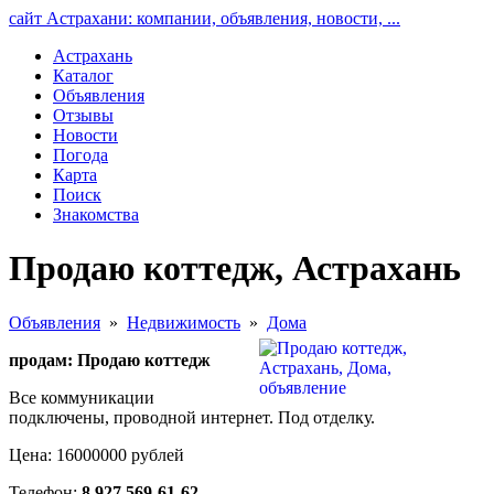
сайт Астрахани: компании, объявления, новости, ...
Астрахань
Каталог
Объявления
Отзывы
Новости
Погода
Карта
Поиск
Знакомства
Продаю коттедж, Астрахань
Объявления
»
Недвижимость
»
Дома
продам: Продаю коттедж
Все коммуникации
подключены, проводной интернет. Под отделку.
Цена: 16000000 рублей
Телефон:
8 927 569-61-62