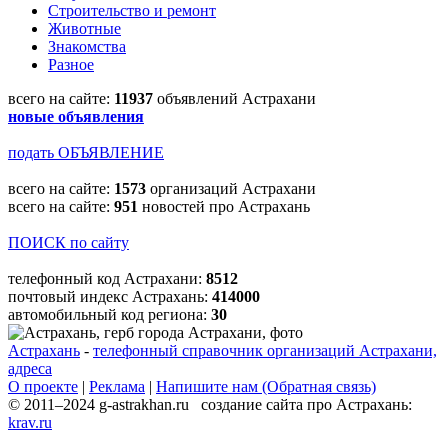
Строительство и ремонт
Животные
Знакомства
Разное
всего на сайте:
11937
объявлений Астрахани
новые объявления
подать ОБЪЯВЛЕНИЕ
всего на сайте:
1573
организаций Астрахани
всего на сайте:
951
новостей про Астрахань
ПОИСК по сайту
телефонный код Астрахани:
8512
почтовый индекс Астрахань:
414000
автомобильный код региона:
30
Астрахань
-
телефонный справочник организаций Астрахани,
адреса
О проекте
|
Реклама
|
Напишите нам (Обратная связь)
© 2011–2024 g-astrakhan.ru создание сайта про Астрахань:
krav.ru