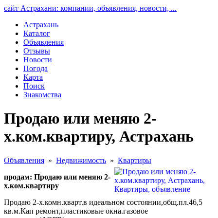
сайт Астрахани: компании, объявления, новости, ...
Астрахань
Каталог
Объявления
Отзывы
Новости
Погода
Карта
Поиск
Знакомства
Продаю или меняю 2-
х.ком.квартиру, Астрахань
Объявления
»
Недвижимость
»
Квартиры
продам: Продаю или меняю 2-
х.ком.квартиру
Продаю 2-х.комн.кварт.в идеальном состоянии,общ.пл.46,5
кв.м.Кап ремонт,пластиковые окна.газовое