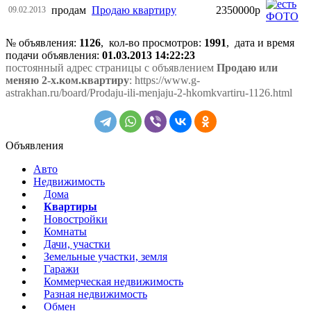
продам
Продаю квартиру
2350000р
09.02.2013
№ объявления:
1126
, кол-во просмотров
:
1991
, дата и время
подачи объявления:
01.03.2013 14:22:23
постоянный адрес страницы с объявлением
Продаю или
меняю 2-х.ком.квартиру
: https://www.g-
astrakhan.ru/board/Prodaju-ili-menjaju-2-hkomkvartiru-1126.html
Объявления
Авто
Недвижимость
Дома
Квартиры
Новостройки
Комнаты
Дачи, участки
Земельные участки, земля
Гаражи
Коммерческая недвижимость
Разная недвижимость
Обмен