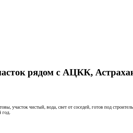
часток рядом с АЦКК, Астраха
овы, участок чистый, вода, свет от соседей, готов под строител
 год.