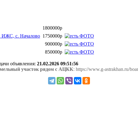
1800000р
д ИЖС, с. Началово
1750000р
900000р
850000р
одачи объявления:
21.02.2026 09:51:56
емельный участок рядом с АЦКК
: https://www.g-astrakhan.ru/b