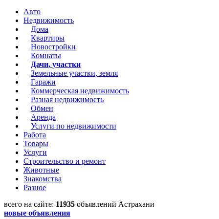
Авто
Недвижимость
Дома
Квартиры
Новостройки
Комнаты
Дачи, участки
Земельные участки, земля
Гаражи
Коммерческая недвижимость
Разная недвижимость
Обмен
Аренда
Услуги по недвижимости
Работа
Товары
Услуги
Строительство и ремонт
Животные
Знакомства
Разное
всего на сайте:
11935
объявлений Астрахани
новые объявления