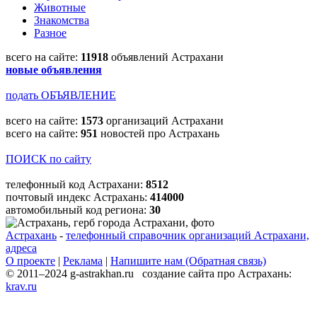
Животные
Знакомства
Разное
всего на сайте:
11918
объявлений Астрахани
новые объявления
подать ОБЪЯВЛЕНИЕ
всего на сайте:
1573
организаций Астрахани
всего на сайте:
951
новостей про Астрахань
ПОИСК по сайту
телефонный код Астрахани:
8512
почтовый индекс Астрахань:
414000
автомобильный код региона:
30
Астрахань
-
телефонный справочник организаций Астрахани,
адреса
О проекте
|
Реклама
|
Напишите нам (Обратная связь)
© 2011–2024 g-astrakhan.ru создание сайта про Астрахань:
krav.ru