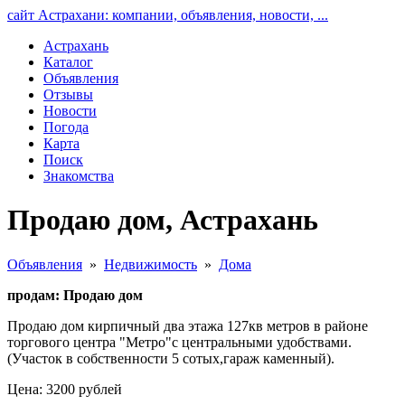
сайт Астрахани: компании, объявления, новости, ...
Астрахань
Каталог
Объявления
Отзывы
Новости
Погода
Карта
Поиск
Знакомства
Продаю дом, Астрахань
Объявления
»
Недвижимость
»
Дома
продам: Продаю дом
Продаю дом кирпичный два этажа 127кв метров в районе
торгового центра "Метро"с центральными удобствами.
(Участок в собственности 5 сотых,гараж каменный).
Цена: 3200 рублей