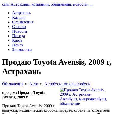
сайт Астрахани: компании, объявления, новости, ...
Астрахань
Каталог
Объявления
Отзывы
Новости
Погода
Карта
Поиск
Знакомства
Продаю Toyota Avensis, 2009 г,
Астрахань
Объявления
»
Авто
»
Автобусы, микроавтобусы
продам: Продаю Toyota
Avensis, 2009 г
Продаю Toyota Avensis, 2009 г
выпуска, механическая коробка передач, страна изготовитель