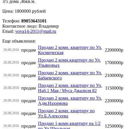
3/5 дома ,46кв.м.
Цена: 1800000 рублей
Телефон:
89053643101
Контактное лицо: Владимир
Email:
vova14-2011@mail.ru
Еще объявления:
Продаю 2 комн. квартиру по Ул.
продам
2200000р
26.08.2016
Космическая
Продаю 2 комн.квартиру по Ул.
продам
1700000р
26.08.2016
Ульяновых
Продаю 2 комн. квартиру по Ул.
продам
2100000р
26.08.2016
Бабаевского
Продаю 2 комн. квартиру по Ул.
продам
1150000р
26.08.2016
Наб.1 Мая / Муса Джалиля 82
Продаю 2 комн. квартиру по Ул.
продам
2200000р
26.08.2016
Адм.Нахимова
Продаю 2 комн. квартиру по
продам
2000000р
26.08.2016
Ул.Б.Алексеева
Продаю 1-комн.квартиру на 1/2
продам
1250000р
26.08.2016
по Ул.Школьная