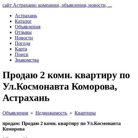
сайт Астрахани: компании, объявления, новости, ...
Астрахань
Каталог
Объявления
Отзывы
Новости
Погода
Карта
Поиск
Знакомства
Продаю 2 комн. квартиру по
Ул.Космонавта Коморова,
Астрахань
Объявления
»
Недвижимость
»
Квартиры
продам: Продаю 2 комн. квартиру по Ул.Космонавта
Коморова