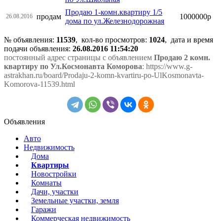
Продаю 1-комн.квартиру 1/5
продам
1000000р
26.08.2016
дома по ул.Железнодорожная
№ объявления:
11539
, кол-во просмотров
:
1024
, дата и время
подачи объявления:
26.08.2016 11:54:20
постоянный адрес страницы с объявлением
Продаю 2 комн.
квартиру по Ул.Космонавта Коморова
: https://www.g-
astrakhan.ru/board/Prodaju-2-komn-kvartiru-po-UlKosmonavta-
Komorova-11539.html
Объявления
Авто
Недвижимость
Дома
Квартиры
Новостройки
Комнаты
Дачи, участки
Земельные участки, земля
Гаражи
Коммерческая недвижимость