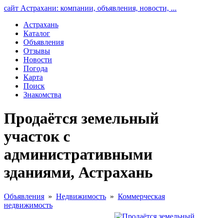
сайт Астрахани: компании, объявления, новости, ...
Астрахань
Каталог
Объявления
Отзывы
Новости
Погода
Карта
Поиск
Знакомства
Продаётся земельный
участок с
административными
зданиями, Астрахань
Объявления
»
Недвижимость
»
Коммерческая
недвижимость