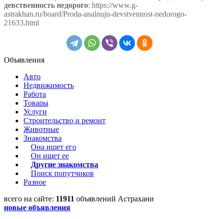
девственность недорого
: https://www.g-
astrakhan.ru/board/Proda-analnuju-devstvennost-nedorogo-
21633.html
Объявления
Авто
Недвижимость
Работа
Товары
Услуги
Строительство и ремонт
Животные
Знакомства
Она ищет его
Он ищет ее
Другие знакомства
Поиск попутчиков
Разное
всего на сайте:
11911
объявлений Астрахани
новые объявления