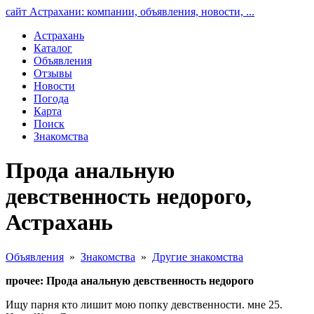
сайт Астрахани: компании, объявления, новости, ...
Астрахань
Каталог
Объявления
Отзывы
Новости
Погода
Карта
Поиск
Знакомства
Прода анальную
девственность недорого,
Астрахань
Объявления
»
Знакомства
»
Другие знакомства
прочее: Прода анальную девственность недорого
Ищу парня кто лишит мою попку девственности. мне 25.