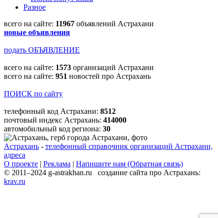
Разное
всего на сайте:
11967
объявлений Астрахани
новые объявления
подать ОБЪЯВЛЕНИЕ
всего на сайте:
1573
организаций Астрахани
всего на сайте:
951
новостей про Астрахань
ПОИСК по сайту
телефонный код Астрахани:
8512
почтовый индекс Астрахань:
414000
автомобильный код региона:
30
Астрахань
-
телефонный справочник организаций Астрахани,
адреса
О проекте
|
Реклама
|
Напишите нам (Обратная связь)
© 2011–2024 g-astrakhan.ru создание сайта про Астрахань:
krav.ru