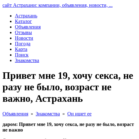
сайт Астрахани: компании, объявления, новости, ...
Астрахань
Каталог
Объявления
Отзывы
Новости
Погода
Карта
Поиск
Знакомства
Привет мне 19, хочу секса, не
разу не было, возраст не
важно, Астрахань
Объявления
»
Знакомства
»
Он ищет ее
даром: Привет мне 19, хочу секса, не разу не было, возраст
не важно