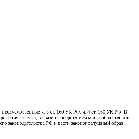
редусмотренные ч. 3 ст. 160 УК РФ, ч. 4 ст. 160 УК РФ. В
рызения совести, в связи с совершением мною общественно
его законодательства РФ и вести законопослушный образ