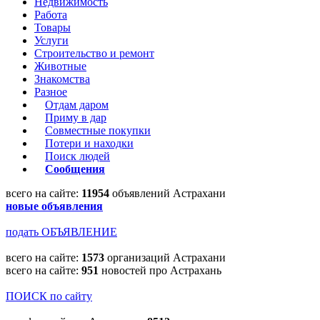
Недвижимость
Работа
Товары
Услуги
Строительство и ремонт
Животные
Знакомства
Разное
Отдам даром
Приму в дар
Совместные покупки
Потери и находки
Поиск людей
Сообщения
всего на сайте:
11954
объявлений Астрахани
новые объявления
подать ОБЪЯВЛЕНИЕ
всего на сайте:
1573
организаций Астрахани
всего на сайте:
951
новостей про Астрахань
ПОИСК по сайту