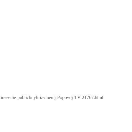
Prinesenie-publichnyh-izvinenij-Popovoj-TV-21767.html