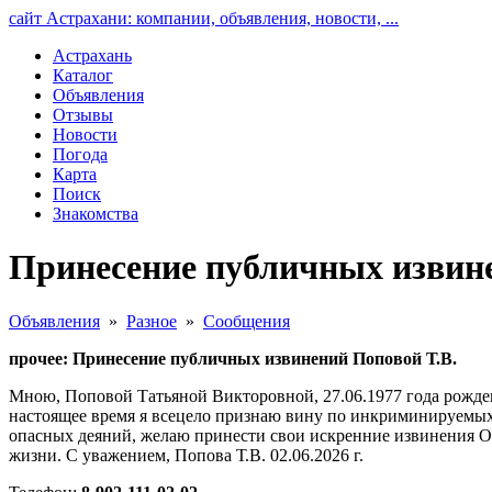
сайт Астрахани: компании, объявления, новости, ...
Астрахань
Каталог
Объявления
Отзывы
Новости
Погода
Карта
Поиск
Знакомства
Принесение публичных извине
Объявления
»
Разное
»
Сообщения
прочее: Принесение публичных извинений Поповой Т.В.
Мною, Поповой Татьяной Викторовной, 27.06.1977 года рождения
настоящее время я всецело признаю вину по инкриминируемых
опасных деяний, желаю принести свои искренние извинения Об
жизни. С уважением, Попова Т.В. 02.06.2026 г.