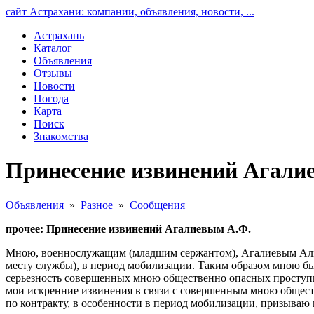
сайт Астрахани: компании, объявления, новости, ...
Астрахань
Каталог
Объявления
Отзывы
Новости
Погода
Карта
Поиск
Знакомства
Принесение извинений Агали
Объявления
»
Разное
»
Сообщения
прочее: Принесение извинений Агалиевым А.Ф.
Мною, военнослужащим (младшим сержантом), Агалиевым Альбе
месту службы), в период мобилизации. Таким образом мною был
серьезность совершенных мною общественно опасных проступк
мои искренние извинения в связи с совершенным мною общест
по контракту, в особенности в период мобилизации, призываю