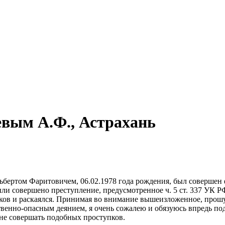
евым А.Ф., Астрахань
ртом Фаритовичем, 06.02.1978 года рождения, был совершен фа
и совершено преступление, предусмотренное ч. 5 ст. 337 УК РФ
ов и раскаялся. Принимая во внимание вышеизложенное, прошу 
венно-опасным деянием, я очень сожалею и обязуюсь впредь по
 не совершать подобных проступков.