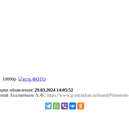
10000р
одачи объявления:
29.03.2024 14:05:52
ений Агалиевым А.Ф.
: https://www.g-astrakhan.ru/board/Prinesen