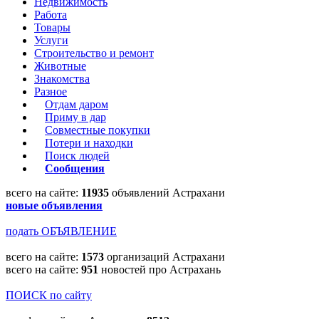
Недвижимость
Работа
Товары
Услуги
Строительство и ремонт
Животные
Знакомства
Разное
Отдам даром
Приму в дар
Совместные покупки
Потери и находки
Поиск людей
Сообщения
всего на сайте:
11935
объявлений Астрахани
новые объявления
подать ОБЪЯВЛЕНИЕ
всего на сайте:
1573
организаций Астрахани
всего на сайте:
951
новостей про Астрахань
ПОИСК по сайту