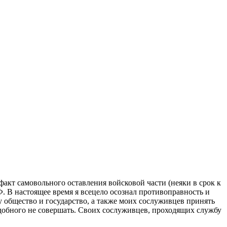
кт самовольного оставления войсковой части (неяки в срок к
. В настоящее время я всецело осознал противоправность и
общество и государство, а также моих сослуживцев принять
добного не совершать. Своих сослуживцев, проходящих службу