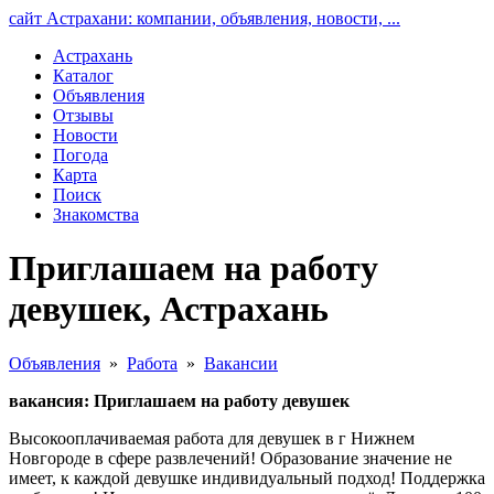
сайт Астрахани: компании, объявления, новости, ...
Астрахань
Каталог
Объявления
Отзывы
Новости
Погода
Карта
Поиск
Знакомства
Приглашаем на работу
девушек, Астрахань
Объявления
»
Работа
»
Вакансии
вакансия: Приглашаем на работу девушек
Высокооплачиваемая работа для девушек в г Нижнем
Новгороде в сфере развлечений! Образование значение не
имеет, к каждой девушке индивидуальный подход! Поддержка