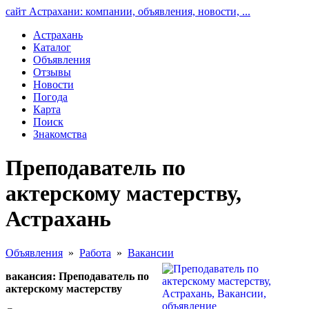
сайт Астрахани: компании, объявления, новости, ...
Астрахань
Каталог
Объявления
Отзывы
Новости
Погода
Карта
Поиск
Знакомства
Преподаватель по
актерскому мастерству,
Астрахань
Объявления
»
Работа
»
Вакансии
вакансия: Преподаватель по
актерскому мастерству