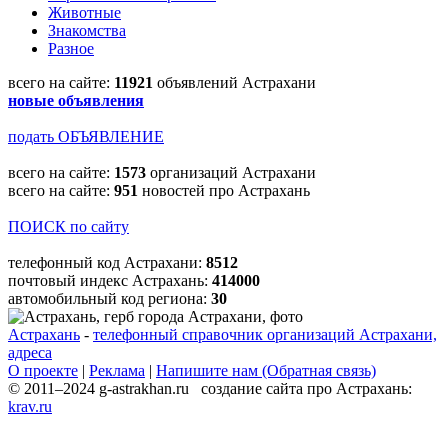
Животные
Знакомства
Разное
всего на сайте:
11921
объявлений Астрахани
новые объявления
подать ОБЪЯВЛЕНИЕ
всего на сайте:
1573
организаций Астрахани
всего на сайте:
951
новостей про Астрахань
ПОИСК по сайту
телефонный код Астрахани:
8512
почтовый индекс Астрахань:
414000
автомобильный код региона:
30
Астрахань
-
телефонный справочник организаций Астрахани,
адреса
О проекте
|
Реклама
|
Напишите нам (Обратная связь)
© 2011–2024 g-astrakhan.ru создание сайта про Астрахань:
krav.ru