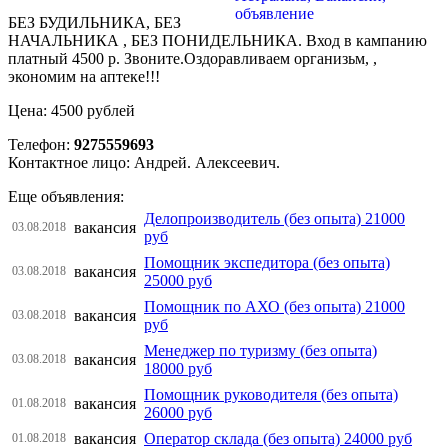
БЕЗ БУДИЛЬНИКА, БЕЗ
НАЧАЛЬНИКА , БЕЗ ПОНИДЕЛЬНИКА. Вход в кампанию
платный 4500 р. Звоните.Оздоравливаем организьм, ,
экономим на аптеке!!!
Цена: 4500 рублей
Телефон:
9275559693
Контактное лицо: Андрей. Алексеевич.
Еще объявления:
Делопроизводитель (без опыта) 21000
вакансия
03.08.2018
руб
Помощник экспедитора (без опыта)
вакансия
03.08.2018
25000 руб
Помощник по АХО (без опыта) 21000
вакансия
03.08.2018
руб
Менеджер по туризму (без опыта)
вакансия
03.08.2018
18000 руб
Помощник руководителя (без опыта)
вакансия
01.08.2018
26000 руб
вакансия
Оператор склада (без опыта) 24000 руб
01.08.2018