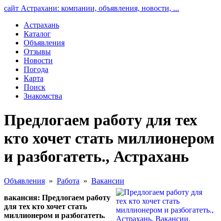
сайт Астрахани: компании, объявления, новости, ...
Астрахань
Каталог
Объявления
Отзывы
Новости
Погода
Карта
Поиск
Знакомства
Предлогаем работу для тех
кто хочет стать миллионером
и разбогатеть., Астрахань
Объявления
»
Работа
»
Вакансии
вакансия: Предлогаем работу
для тех кто хочет стать
миллионером и разбогатеть.