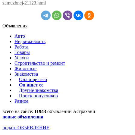
zamuzhnej-21123.html
Объявления
Авто
Недвижимость
Работа
Товары
Услуги
Строительство и ремонт
Животные
Знакомства
Она ищет его
Он ищет ее
Другие знакомства
Поиск попутчиков
Разное
всего на сайте:
11943
объявлений Астрахани
новые объявления
подать ОБЪЯВЛЕНИЕ