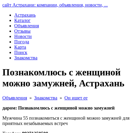
сайт Астрахани: компании, объявления, новости, ...
Астрахань
Каталог
Объявления
Отзывы
Новости
Погода
Карта
Поиск
Знакомства
Познакомлюсь с женщиной
можно замужней, Астрахань
Объявления
»
Знакомства
»
Он ищет ее
даром: Познакомлюсь с женщиной можно замужней
Мужчина 55 познакомиться с женщиной можно замужней для
приятных незабываемых встреч