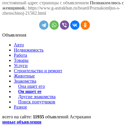
постоянный адрес страницы с объявлением
Познакомлюсь с
женщиной.
: https://www.g-astrakhan.ru/board/Poznakomljus-s-
zhenschinoj-21582.html
Объявления
Авто
Недвижимость
Работа
Товары
Услуги
Строительство и ремонт
Животные
Знакомства
Она ищет его
Он ищет ее
Другие знакомства
Поиск попутчиков
Разное
всего на сайте:
11935
объявлений Астрахани
новые объявления