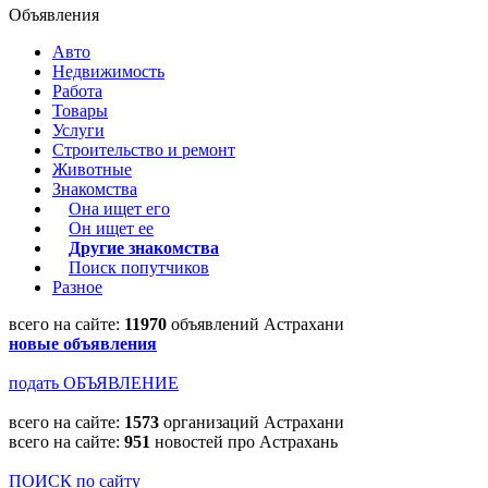
Объявления
Авто
Недвижимость
Работа
Товары
Услуги
Строительство и ремонт
Животные
Знакомства
Она ищет его
Он ищет ее
Другие знакомства
Поиск попутчиков
Разное
всего на сайте:
11970
объявлений Астрахани
новые объявления
подать ОБЪЯВЛЕНИЕ
всего на сайте:
1573
организаций Астрахани
всего на сайте:
951
новостей про Астрахань
ПОИСК по сайту