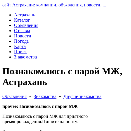
сайт Астрахани: компании, объявления, новости, ...
Астрахань
Каталог
Объявления
Отзывы
Новости
Погода
Карта
Поиск
Знакомства
Познакомлюсь с парой МЖ,
Астрахань
Объявления
»
Знакомства
»
Другие знакомства
прочее: Познакомлюсь с парой МЖ
Познакомлюсь с парой МЖ для приятного
времяпровождения.Пишите на почту.