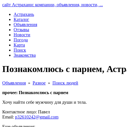
сайт Астрахани: компании, объявления, новости, ...
Астрахань
Каталог
Объявления
Отзывы
Новости
Погода
Карта
Поиск
Знакомства
Познакомлюсь с парнем, Астр
Объявления
»
Разное
»
Поиск людей
прочее: Познакомлюсь с парнем
Хочу найти себе мужчину для души и тела.
Контактное лицо: Павел
Email:
p32610242@gmail.com
Еще объявления: