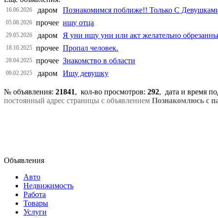
даром
Познакомимся поближе!! Только С Девушкам
16.06.2026
прочее
ищу отца
05.08.2026
даром
Я уни ищу уни или акт желательно обрезанн
29.05.2026
прочее
Пропал человек.
18.10.2025
прочее
Знакомство в области
28.04.2025
даром
Ищу девушку
09.02.2025
№ объявления:
21841
, кол-во просмотров
:
292
, дата и время п
постоянный адрес страницы с объявлением
Познакомлюсь с п
Объявления
Авто
Недвижимость
Работа
Товары
Услуги