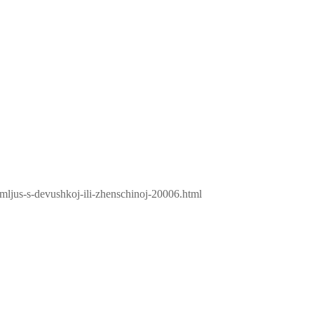
mljus-s-devushkoj-ili-zhenschinoj-20006.html