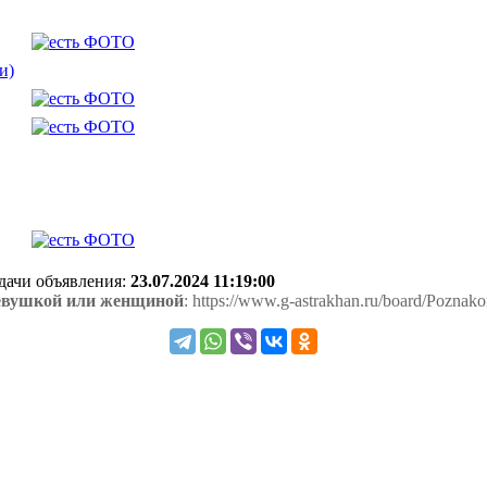
и)
одачи объявления:
23.07.2024 11:19:00
евушкой или женщиной
: https://www.g-astrakhan.ru/board/Poznako