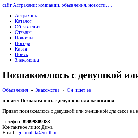
сайт Астрахани: компании, объявления, новости, ...
Астрахань
Каталог
Объявления
Отзывы
Новости
Погода
Карта
Поиск
Знакомства
Познакомлюсь с девушкой ил
Объявления
»
Знакомства
»
Он ищет ее
прочее: Познакомлюсь с девушкой или женщиной
Привет познакомлюсь с девушкой или женщиной для секса на н
Телефон:
89099809083
Контактное лицо: Дима
Email:
igor.molnia@mail.ru