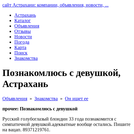
сайт Астрахани: компании, объявления, новости, ...
Астрахань
Каталог
Объявления
Отзывы
Новости
Погода
Карта
Поиск
Знакомства
Познакомлюсь с девушкой,
Астрахань
Объявления
»
Знакомства
»
Он ищет ее
прочее: Познакомлюсь с девушкой
Русский голубоглазый блондин 33 года познакомится с
симпатичной девушкой.адекватные вообще остались. Пишите
на вацап. 89371219761.