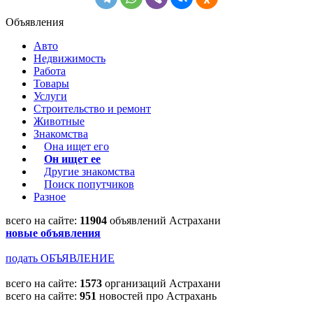
Объявления
Авто
Недвижимость
Работа
Товары
Услуги
Строительство и ремонт
Животные
Знакомства
Она ищет его
Он ищет ее
Другие знакомства
Поиск попутчиков
Разное
всего на сайте:
11904
объявлений Астрахани
новые объявления
подать ОБЪЯВЛЕНИЕ
всего на сайте:
1573
организаций Астрахани
всего на сайте:
951
новостей про Астрахань