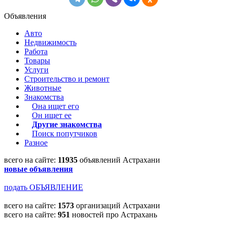
Объявления
Авто
Недвижимость
Работа
Товары
Услуги
Строительство и ремонт
Животные
Знакомства
Она ищет его
Он ищет ее
Другие знакомства
Поиск попутчиков
Разное
всего на сайте:
11935
объявлений Астрахани
новые объявления
подать ОБЪЯВЛЕНИЕ
всего на сайте:
1573
организаций Астрахани
всего на сайте:
951
новостей про Астрахань