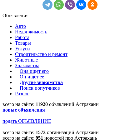
Объявления
Авто
Недвижимость
Работа
Товары
Услуги
Строительство и ремонт
Животные
Знакомства
Она ищет его
Он ищет ее
Другие знакомства
Поиск попутчиков
Разное
всего на сайте:
11920
объявлений Астрахани
новые объявления
подать ОБЪЯВЛЕНИЕ
всего на сайте:
1573
организаций Астрахани
всего на сайте:
951
новостей про Астрахань