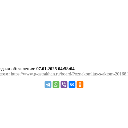
подачи объявления:
07.01.2025 04:58:04
ктом
: https://www.g-astrakhan.ru/board/Poznakomljus-s-aktom-20168.