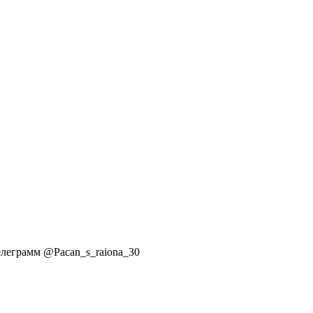
елеграмм @Pacan_s_raiona_30