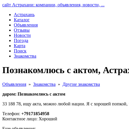
сайт Астрахани: компании, объявления, новости, ...
Астрахань
Каталог
Объявления
Отзывы
Новости
Погода
Карта
Поиск
Знакомства
Познакомлюсь с актом, Астра
Объявления
»
Знакомства
»
Другие знакомства
даром: Познакомлюсь с актом
33 188 78, ищу акта, можно любой нации. Я с хорошей попкой
Телефон:
+79171854958
Контактное лицо: Хороший
Еще объявления: