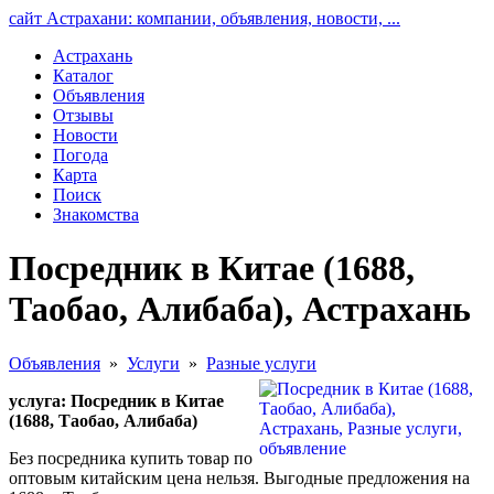
сайт Астрахани: компании, объявления, новости, ...
Астрахань
Каталог
Объявления
Отзывы
Новости
Погода
Карта
Поиск
Знакомства
Посредник в Китае (1688,
Таобао, Алибаба), Астрахань
Объявления
»
Услуги
»
Разные услуги
услуга: Посредник в Китае
(1688, Таобао, Алибаба)
Без посредника купить товар по
оптовым китайским цена нельзя. Выгодные предложения на