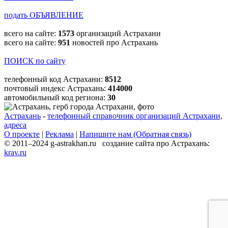
подать ОБЪЯВЛЕНИЕ
всего на сайте:
1573
организаций Астрахани
всего на сайте:
951
новостей про Астрахань
ПОИСК по сайту
телефонный код Астрахани:
8512
почтовый индекс Астрахань:
414000
автомобильный код региона:
30
Астрахань
-
телефонный справочник организаций Астрахани,
адреса
О проекте
|
Реклама
|
Напишите нам (Обратная связь)
© 2011–2024 g-astrakhan.ru создание сайта про Астрахань:
krav.ru