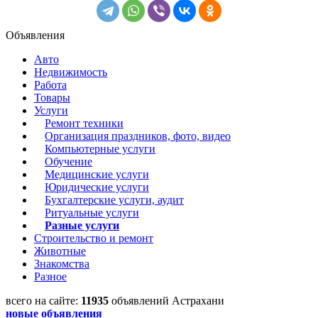
Объявления
Авто
Недвижимость
Работа
Товары
Услуги
Ремонт техники
Организация праздников, фото, видео
Компьютерные услуги
Обучение
Медицинские услуги
Юридические услуги
Бухгалтерские услуги, аудит
Ритуальные услуги
Разные услуги
Строительство и ремонт
Животные
Знакомства
Разное
всего на сайте:
11935
объявлений Астрахани
новые объявления