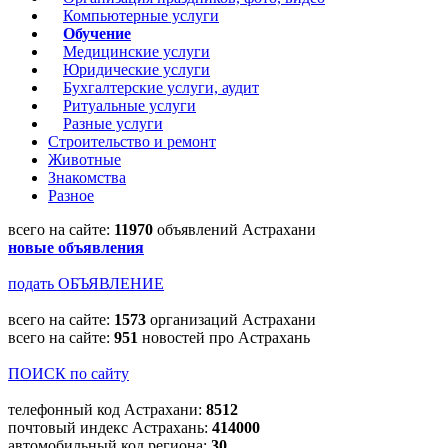
Компьютерные услуги
Обучение
Медицинские услуги
Юридические услуги
Бухгалтерские услуги, аудит
Ритуальные услуги
Разные услуги
Строительство и ремонт
Животные
Знакомства
Разное
всего на сайте:
11970
объявлений Астрахани
новые объявления
подать ОБЪЯВЛЕНИЕ
всего на сайте:
1573
организаций Астрахани
всего на сайте:
951
новостей про Астрахань
ПОИСК по сайту
телефонный код Астрахани:
8512
почтовый индекс Астрахань:
414000
автомобильный код региона:
30