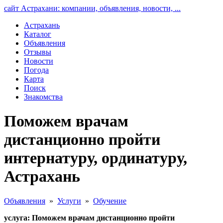
сайт Астрахани: компании, объявления, новости, ...
Астрахань
Каталог
Объявления
Отзывы
Новости
Погода
Карта
Поиск
Знакомства
Поможем врачам
дистанционно пройти
интернатуру, ординатуру,
Астрахань
Объявления
»
Услуги
»
Обучение
услуга: Поможем врачам дистанционно пройти