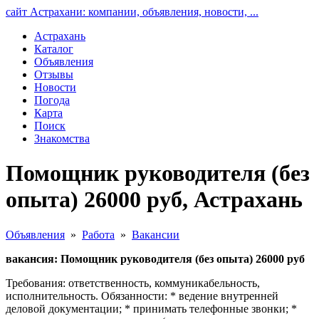
сайт Астрахани: компании, объявления, новости, ...
Астрахань
Каталог
Объявления
Отзывы
Новости
Погода
Карта
Поиск
Знакомства
Помощник руководителя (без
опыта) 26000 руб, Астрахань
Объявления
»
Работа
»
Вакансии
вакансия: Помощник руководителя (без опыта) 26000 руб
Требования: ответственность, коммуникабельность,
исполнительность. Обязанности: * ведение внутренней
деловой документации; * принимать телефонные звонки; *