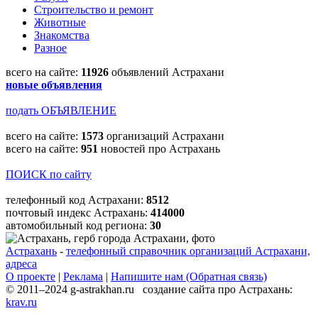
Строительство и ремонт
Животные
Знакомства
Разное
всего на сайте:
11926
объявлений Астрахани
новые объявления
подать ОБЪЯВЛЕНИЕ
всего на сайте:
1573
организаций Астрахани
всего на сайте:
951
новостей про Астрахань
ПОИСК по сайту
телефонный код Астрахани:
8512
почтовый индекс Астрахань:
414000
автомобильный код региона:
30
Астрахань
-
телефонный справочник организаций Астрахани,
адреса
О проекте
|
Реклама
|
Напишите нам (Обратная связь)
© 2011–2024 g-astrakhan.ru создание сайта про Астрахань:
krav.ru