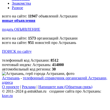
Знакомства
Разное
всего на сайте:
11947
объявлений Астрахани
новые объявления
подать ОБЪЯВЛЕНИЕ
всего на сайте:
1573
организаций Астрахани
всего на сайте:
951
новостей про Астрахань
ПОИСК по сайту
телефонный код Астрахани:
8512
почтовый индекс Астрахань:
414000
автомобильный код региона:
30
Астрахань
-
телефонный справочник организаций Астрахани,
адреса
О проекте
|
Реклама
|
Напишите нам (Обратная связь)
© 2011–2024 g-astrakhan.ru создание сайта про Астрахань:
krav.ru