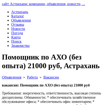
сайт Астрахани: компании, объявления, новости, ...
Астрахань
Каталог
Объявления
Отзывы
Новости
Погода
Карта
Поиск
Знакомства
Помощник по АХО (без
опыта) 21000 руб, Астрахань
Объявления
»
Работа
»
Вакансии
вакансия: Помощник по АХО (без опыта) 21000 руб
Требования: энергичность, ответственность, высокая степень
дисциплины. Обязанности: * обеспечивать хозяйственное
обслуживание офиса; * обеспечивать офис инвентарем; *