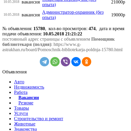
вакансия
21000р
10.05.2018
опыта)
Администратор-охранник (без
вакансия
19000р
10.05.2018
опыта)
№ объявления:
15780
, кол-во просмотров
:
474
, дата и время
подачи объявления:
10.05.2018 21:21:22
постоянный адрес страницы с объявлением
Помощник
библиотекаря (полдня)
: https://www.g-
astrakhan.ru/board/Pomoschnik-bibliotekarja-poldnja-15780.html
Объявления
Авто
Недвижимость
Работа
Вакансии
Резюме
Товары
Услуги
Строительство и ремонт
Животные
Знакомства