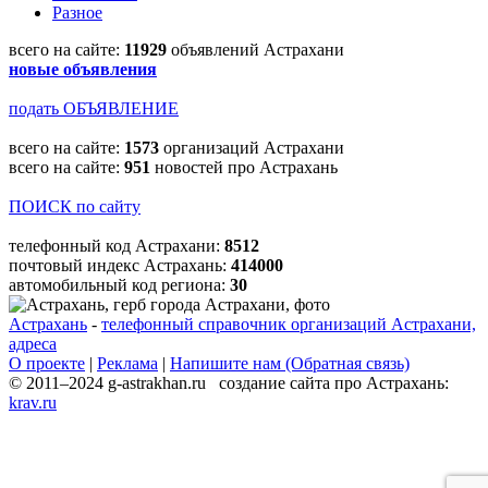
Разное
всего на сайте:
11929
объявлений Астрахани
новые объявления
подать ОБЪЯВЛЕНИЕ
всего на сайте:
1573
организаций Астрахани
всего на сайте:
951
новостей про Астрахань
ПОИСК по сайту
телефонный код Астрахани:
8512
почтовый индекс Астрахань:
414000
автомобильный код региона:
30
Астрахань
-
телефонный справочник организаций Астрахани,
адреса
О проекте
|
Реклама
|
Напишите нам (Обратная связь)
© 2011–2024 g-astrakhan.ru создание сайта про Астрахань:
krav.ru