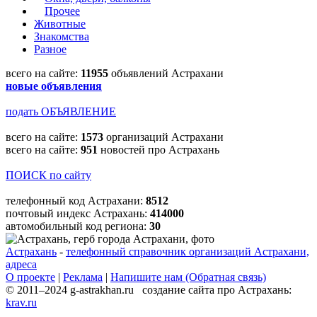
Прочее
Животные
Знакомства
Разное
всего на сайте:
11955
объявлений Астрахани
новые объявления
подать ОБЪЯВЛЕНИЕ
всего на сайте:
1573
организаций Астрахани
всего на сайте:
951
новостей про Астрахань
ПОИСК по сайту
телефонный код Астрахани:
8512
почтовый индекс Астрахань:
414000
автомобильный код региона:
30
Астрахань
-
телефонный справочник организаций Астрахани,
адреса
О проекте
|
Реклама
|
Напишите нам (Обратная связь)
© 2011–2024 g-astrakhan.ru создание сайта про Астрахань:
krav.ru