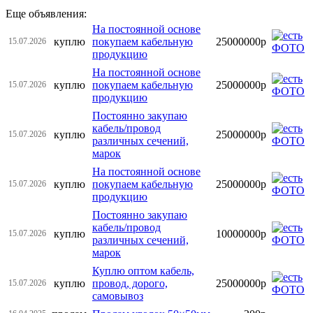
Еще объявления:
На постоянной основе
куплю
покупаем кабельную
25000000р
15.07.2026
продукцию
На постоянной основе
куплю
покупаем кабельную
25000000р
15.07.2026
продукцию
Постоянно закупаю
кабель/провод
куплю
25000000р
15.07.2026
различных сечений,
марок
На постоянной основе
куплю
покупаем кабельную
25000000р
15.07.2026
продукцию
Постоянно закупаю
кабель/провод
куплю
10000000р
15.07.2026
различных сечений,
марок
Куплю оптом кабель,
куплю
провод, дорого,
25000000р
15.07.2026
самовывоз