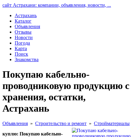
сайт Астрахани: компании, объявления, новости, ...
Астрахань
Каталог
Объявления
Отзывы
Новости
Погода
Карта
Поиск
Знакомства
Покупаю кабельно-
проводниковую продукцию с
хранения, остатки,
Астрахань
Объявления
»
Строительство и ремонт
»
Стройматериалы
куплю: Покупаю кабельно-