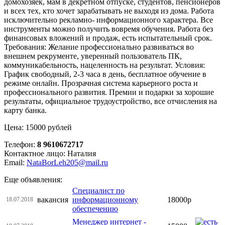
домохозяек, мам в декретном отпуске, студентов, пенсионеров
и всех тех, кто хочет зарабатывать не выходя из дома. Работа
исключительно рекламно- информационного характера. Все
инструменты можно получить вовремя обучения. Работа без
финансовых вложений и продаж, есть испытательный срок.
Требования: Желание профессионально развиваться во
внешнем рекрументе, уверенный пользователь ПК,
коммуникабельность, нацеленность на результат. Условия:
График свободный, 2-3 часа в день, бесплатное обучение в
режиме онлайн. Прозрачная система карьерного роста и
профессионального развития. Премии и подарки за хорошие
результаты, официальное трудоустройство, все отчисления на
карту банка.
Цена: 15000 рублей
Телефон:
8 9610672717
Контактное лицо: Наталия
Email:
NataBorLeh205@mail.ru
Еще объявления:
Специалист по
вакансия
информационному
18000р
18.07.2018
обеспечению
Менеджер интернет -