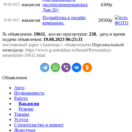
вакансия
дисциплинированных
4300р
08.08.2023
Дам 20+
Подработка в онлайн
вакансия
28500р
30.06.2023
компанию.
№ объявления:
19611
, кол-во просмотров
:
238
, дата и время
подачи объявления:
19.08.2023 06:25:31
постоянный адрес страницы с объявлением
Персональный
менеджер
: https://www.g-astrakhan.ru/board/Personalnyj-
menedzher-19611.html
Объявления
Авто
Недвижимость
Работа
Вакансии
Резюме
Товары
Услуги
Строительство и ремонт
Животные