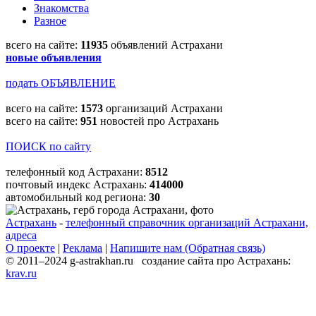
Знакомства
Разное
всего на сайте:
11935
объявлений Астрахани
новые объявления
подать ОБЪЯВЛЕНИЕ
всего на сайте:
1573
организаций Астрахани
всего на сайте:
951
новостей про Астрахань
ПОИСК по сайту
телефонный код Астрахани:
8512
почтовый индекс Астрахань:
414000
автомобильный код региона:
30
Астрахань
-
телефонный справочник организаций Астрахани,
адреса
О проекте
|
Реклама
|
Напишите нам (Обратная связь)
© 2011–2024 g-astrakhan.ru создание сайта про Астрахань:
krav.ru