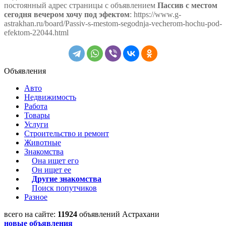
постоянный адрес страницы с объявлением
Пассив с местом
сегодня вечером хочу под эфектом
: https://www.g-
astrakhan.ru/board/Passiv-s-mestom-segodnja-vecherom-hochu-pod-
efektom-22044.html
Объявления
Авто
Недвижимость
Работа
Товары
Услуги
Строительство и ремонт
Животные
Знакомства
Она ищет его
Он ищет ее
Другие знакомства
Поиск попутчиков
Разное
всего на сайте:
11924
объявлений Астрахани
новые объявления