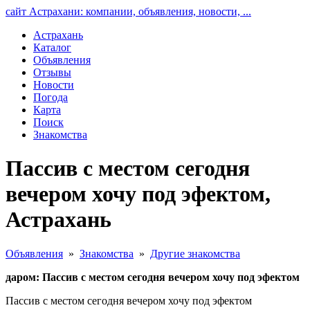
сайт Астрахани: компании, объявления, новости, ...
Астрахань
Каталог
Объявления
Отзывы
Новости
Погода
Карта
Поиск
Знакомства
Пассив с местом сегодня
вечером хочу под эфектом,
Астрахань
Объявления
»
Знакомства
»
Другие знакомства
даром: Пассив с местом сегодня вечером хочу под эфектом
Пассив с местом сегодня вечером хочу под эфектом