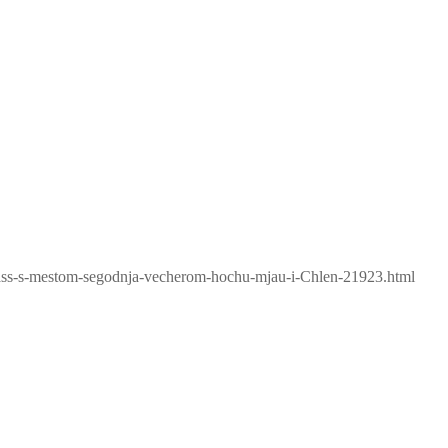
/Pass-s-mestom-segodnja-vecherom-hochu-mjau-i-Chlen-21923.html