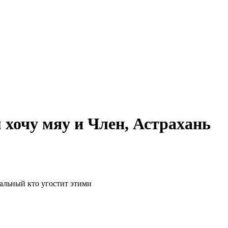
м хочу мяу и Член, Астрахань
еальный кто угостит этими