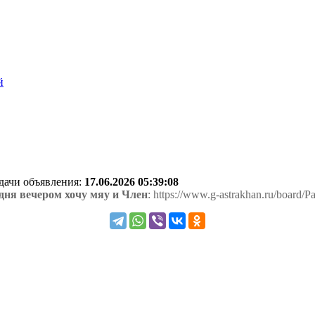
й
одачи объявления:
17.06.2026 05:39:08
одня вечером хочу мяу и Член
: https://www.g-astrakhan.ru/board