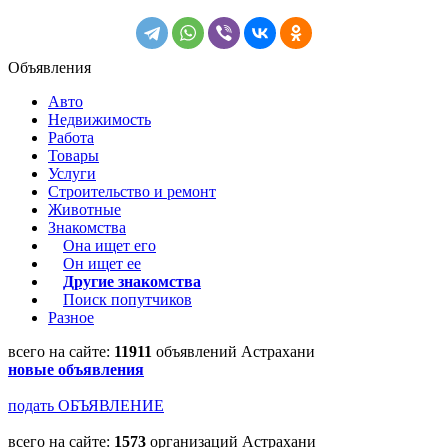
Объявления
Авто
Недвижимость
Работа
Товары
Услуги
Строительство и ремонт
Животные
Знакомства
Она ищет его
Он ищет ее
Другие знакомства
Поиск попутчиков
Разное
всего на сайте:
11911
объявлений Астрахани
новые объявления
подать ОБЪЯВЛЕНИЕ
всего на сайте:
1573
организаций Астрахани