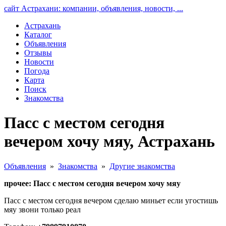
сайт Астрахани: компании, объявления, новости, ...
Астрахань
Каталог
Объявления
Отзывы
Новости
Погода
Карта
Поиск
Знакомства
Пасс с местом сегодня
вечером хочу мяу, Астрахань
Объявления
»
Знакомства
»
Другие знакомства
прочее: Пасс с местом сегодня вечером хочу мяу
Пасс с местом сегодня вечером сделаю миньет если угостишь
мяу звони только реал