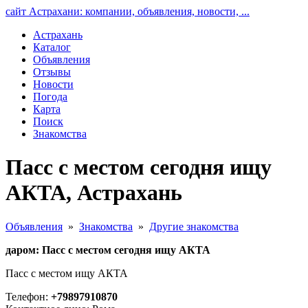
сайт Астрахани: компании, объявления, новости, ...
Астрахань
Каталог
Объявления
Отзывы
Новости
Погода
Карта
Поиск
Знакомства
Пасс с местом сегодня ищу
АКТА, Астрахань
Объявления
»
Знакомства
»
Другие знакомства
даром: Пасс с местом сегодня ищу АКТА
Пасс с местом ищу АКТА
Телефон:
+79897910870