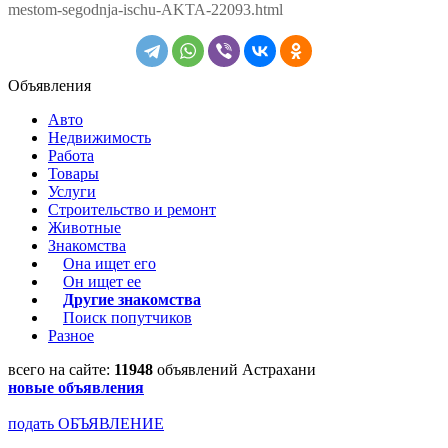
mestom-segodnja-ischu-AKTA-22093.html
Объявления
Авто
Недвижимость
Работа
Товары
Услуги
Строительство и ремонт
Животные
Знакомства
Она ищет его
Он ищет ее
Другие знакомства
Поиск попутчиков
Разное
всего на сайте:
11948
объявлений Астрахани
новые объявления
подать ОБЪЯВЛЕНИЕ