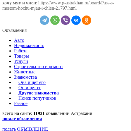
хочу мяу и член
: https://www.g-astrakhan.ru/board/Pass-s-
mestom-hochu-mjau-i-chlen-21797.html
Объявления
Авто
Недвижимость
Работа
Товары
Услуги
Строительство и ремонт
Животные
Знакомства
Она ищет его
Он ищет ее
Другие знакомства
Поиск попутчиков
Разное
всего на сайте:
11931
объявлений Астрахани
новые объявления
подать ОБЪЯВЛЕНИЕ