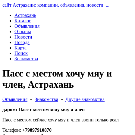
сайт Астрахани: компании, объявления, новости, ...
Астрахань
Каталог
Объявления
Отзывы
Новости
Погода
Карта
Поиск
Знакомства
Пасс с местом хочу мяу и
член, Астрахань
Объявления
»
Знакомства
»
Другие знакомства
даром: Пасс с местом хочу мяу и член
Пасс с местом сейчас хочу мяу и член звони только реал
Телефон:
+79897910870