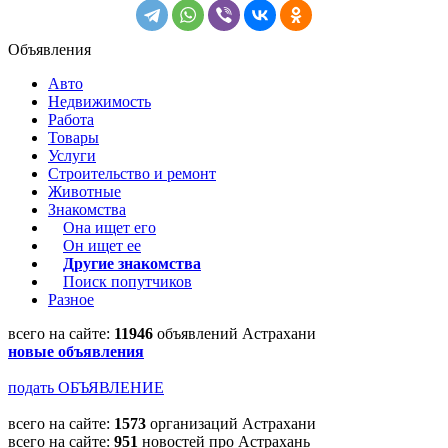
Объявления
Авто
Недвижимость
Работа
Товары
Услуги
Строительство и ремонт
Животные
Знакомства
Она ищет его
Он ищет ее
Другие знакомства
Поиск попутчиков
Разное
всего на сайте:
11946
объявлений Астрахани
новые объявления
подать ОБЪЯВЛЕНИЕ
всего на сайте:
1573
организаций Астрахани
всего на сайте:
951
новостей про Астрахань