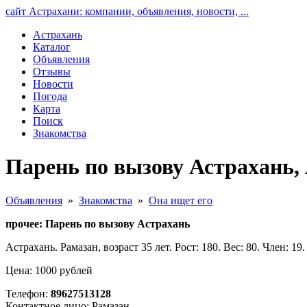
сайт Астрахани: компании, объявления, новости, ...
Астрахань
Каталог
Объявления
Отзывы
Новости
Погода
Карта
Поиск
Знакомства
Парень по вызову Астрахань,
Объявления
»
Знакомства
»
Она ищет его
прочее: Парень по вызову Астрахань
Астрахань. Рамазан, возраст 35 лет. Рост: 180. Вес: 80. Член:
Цена: 1000 рублей
Телефон:
89627513128
Контактное лицо: Рамазан