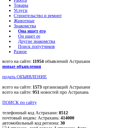
Работа
Товары
Услуги
Строительство и ремонт
Животные
Знакомства
Она ищет его
Он ищет ее
Другие знакомства
Поиск попутчиков
Разное
всего на сайте:
11954
объявлений Астрахани
новые объявления
подать ОБЪЯВЛЕНИЕ
всего на сайте:
1573
организаций Астрахани
всего на сайте:
951
новостей про Астрахань
ПОИСК по сайту
телефонный код Астрахани:
8512
почтовый индекс Астрахань:
414000
автомобильный код региона:
30