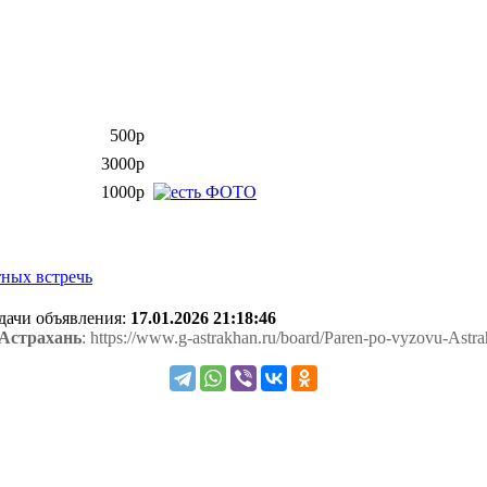
500р
3000р
1000р
ных встречь
одачи объявления:
17.01.2026 21:18:46
 Астрахань
: https://www.g-astrakhan.ru/board/Paren-po-vyzovu-Astr