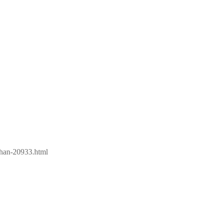
ahan-20933.html