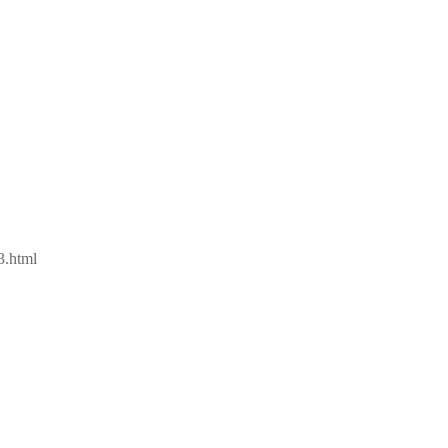
.html