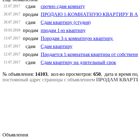
сдам
срочно сдам комнату
21.07.2017
продам
ПРОДАЮ 1-КОМНАТНУЮ КВАРТИРУ В 
26.07.2017
сдам
Сдам квартиру (студия)
26.07.2017
продам
продам 1-ю квартиру
10.03.2018
продам
Породам 3-х комнатную квартиру.
13.07.2017
сдам
Сдам квартиру
12.07.2017
продам
Продается 1-комнатная квартира от собствен
12.07.2017
сдам
Сдам квартиру на длительный срок
11.07.2017
№ объявления:
14103
, кол-во просмотров
:
650
, дата и время п
постоянный адрес страницы с объявлением
ПРОДАМ КВАРТ
Объявления