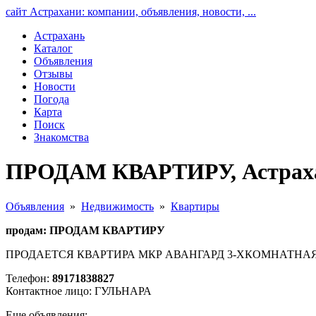
сайт Астрахани: компании, объявления, новости, ...
Астрахань
Каталог
Объявления
Отзывы
Новости
Погода
Карта
Поиск
Знакомства
ПРОДАМ КВАРТИРУ, Астрах
Объявления
»
Недвижимость
»
Квартиры
продам: ПРОДАМ КВАРТИРУ
ПРОДАЕТСЯ КВАРТИРА МКР АВАНГАРД 3-ХКОМНАТНАЯ
Телефон:
89171838827
Контактное лицо: ГУЛЬНАРА
Еще объявления: