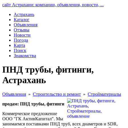
сайт Астрахани: компании, объявления, новости, ...
Астрахань
Каталог
Объявления
Отзывы
Новости
Погода
Карта
Поиск
Знакомства
ПНД трубы, фитинги,
Астрахань
Объявления
»
Строительство и ремонт
»
Стройматериалы
продам: ПНД трубы, фитинги
Коммерческое предложение
ООО "ГК АктивКапитал". Мы
занимаемся поставками ПНД труб, всех диаметров и SDR,