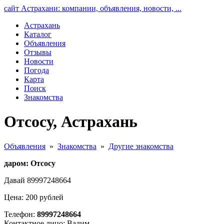
сайт Астрахани: компании, объявления, новости, ...
Астрахань
Каталог
Объявления
Отзывы
Новости
Погода
Карта
Поиск
Знакомства
Отсосу, Астрахань
Объявления
»
Знакомства
»
Другие знакомства
даром: Отсосу
Давай 89997248664
Цена: 200 рублей
Телефон:
89997248664
Контактное лицо: Вадим