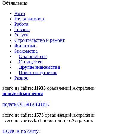
Объявления
Авто
Недвижимость
Работа
Товары
Услуги
Строительство и ремонт
Животные
Знакомства
Она ищет его
Он ищет ее
Другие знакомства
Поиск попутчиков
Разное
всего на сайте:
11935
объявлений Астрахани
новые объявления
подать ОБЪЯВЛЕНИЕ
всего на сайте:
1573
организаций Астрахани
всего на сайте:
951
новостей про Астрахань
ПОИСК по сайту