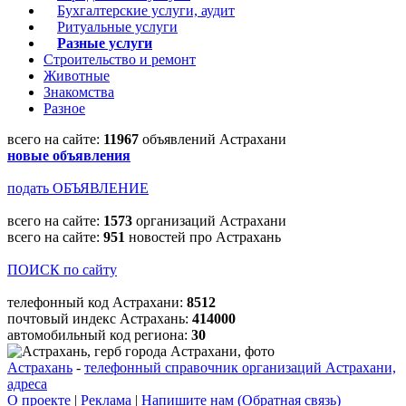
Бухгалтерские услуги, аудит
Ритуальные услуги
Разные услуги
Строительство и ремонт
Животные
Знакомства
Разное
всего на сайте:
11967
объявлений Астрахани
новые объявления
подать ОБЪЯВЛЕНИЕ
всего на сайте:
1573
организаций Астрахани
всего на сайте:
951
новостей про Астрахань
ПОИСК по сайту
телефонный код Астрахани:
8512
почтовый индекс Астрахань:
414000
автомобильный код региона:
30
Астрахань
-
телефонный справочник организаций Астрахани,
адреса
О проекте
|
Реклама
|
Напишите нам (Обратная связь)