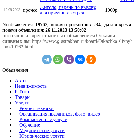
Жиголо, парень по вызову,
прочее
1000р
10.09.2023
для приятных встреч
№ объявления:
19762
, кол-во просмотров
:
234
, дата и время
подачи объявления:
26.11.2023 13:50:02
постоянный адрес страницы с объявлением
Откачка
сливных ям
: https://www.g-astrakhan.ru/board/Otkachka-slivnyh-
jam-19762.html
Объявления
Авто
Недвижимость
Работа
Товары
Услуги
Ремонт техники
Организация праздников, фото, видео
Компьютерные услуги
Обучение
Медицинские услуги
Юридические услуги