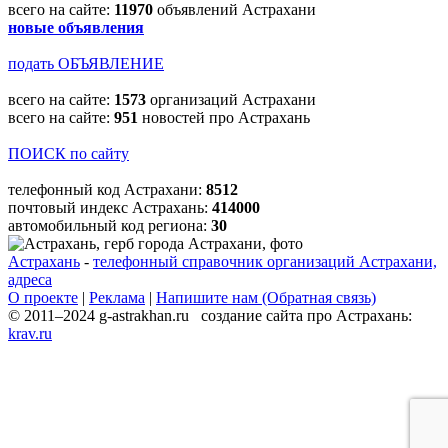
всего на сайте:
11970
объявлений Астрахани
новые объявления
подать ОБЪЯВЛЕНИЕ
всего на сайте:
1573
организаций Астрахани
всего на сайте:
951
новостей про Астрахань
ПОИСК по сайту
телефонный код Астрахани:
8512
почтовый индекс Астрахань:
414000
автомобильный код региона:
30
Астрахань
-
телефонный справочник организаций Астрахани,
адреса
О проекте
|
Реклама
|
Напишите нам (Обратная связь)
© 2011–2024 g-astrakhan.ru создание сайта про Астрахань:
krav.ru