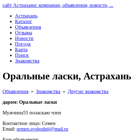
сайт Астрахани: компании, объявления, новости, ...
Астрахань
Каталог
Объявления
Отзывы
Новости
Погода
Карта
Поиск
Знакомства
Оральные ласки, Астрахань
Объявления
»
Знакомства
»
Другие знакомства
даром: Оральные ласки
Мужчина55 поласкаю член
Контактное лицо: Семен
Email:
semen.svobodnij@mail.ru
Еще объявления: