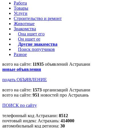
Работа
Товары
Услуги
Строительство и ремонт
Животные
Знакомства
Она ищет его
Он ищет ее
Другие знакомства
Поиск попутчиков
Разное
всего на сайте:
11935
объявлений Астрахани
новые объявления
подать ОБЪЯВЛЕНИЕ
всего на сайте:
1573
организаций Астрахани
всего на сайте:
951
новостей про Астрахань
ПОИСК по сайту
телефонный код Астрахани:
8512
почтовый индекс Астрахань:
414000
автомобильный код региона:
30