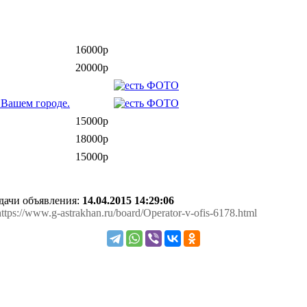
16000р
20000р
 Вашем городе.
15000р
18000р
15000р
одачи объявления:
14.04.2015 14:29:06
https://www.g-astrakhan.ru/board/Operator-v-ofis-6178.html