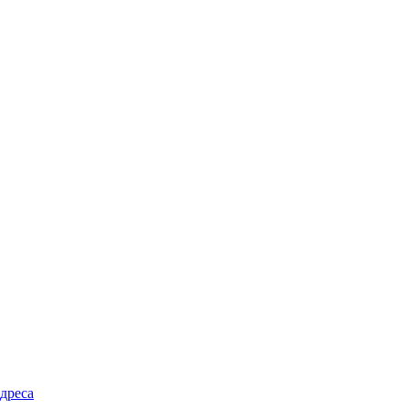
дреса