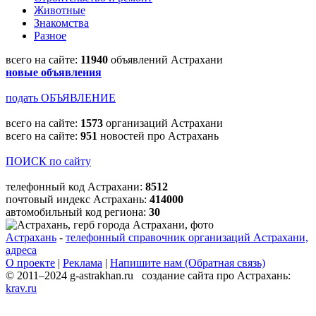
Животные
Знакомства
Разное
всего на сайте:
11940
объявлений Астрахани
новые объявления
подать ОБЪЯВЛЕНИЕ
всего на сайте:
1573
организаций Астрахани
всего на сайте:
951
новостей про Астрахань
ПОИСК по сайту
телефонный код Астрахани:
8512
почтовый индекс Астрахань:
414000
автомобильный код региона:
30
Астрахань
-
телефонный справочник организаций Астрахани,
адреса
О проекте
|
Реклама
|
Напишите нам (Обратная связь)
© 2011–2024 g-astrakhan.ru создание сайта про Астрахань:
krav.ru