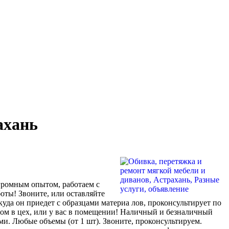
ахань
огромным опытом, работаем с
оты! Звоните, или оставляйте
куда он приедет с образцами материа лов, проконсультирует по
озом в цех, или у вас в помещении! Наличный и безналичный
ми. Любые объемы (от 1 шт). Звоните, проконсультируем.