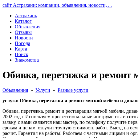
сайт Астрахани: компании, объявления, новости, ...
Астрахань
Каталог
Объявления
Отзывы
Новости
Погода
Карта
Поиск
Знакомства
Обивка, перетяжка и ремонт 
Объявления
»
Услуги
»
Разные услуги
услуга: Обивка, перетяжка и ремонт мягкой мебели и диван
Обивка, перетяжка, ремонт и реставрация мягкой мебели, диван
2002 года. Используем профессиональные инструменты и сотни 
заявку, с вами свяжется наш мастер, по телефону получите пер
срокам и ценам, озвучит точную стоимость работ. Выезд на ос
расчет. Гарантия на работы! Работаем с частными лицами и ор