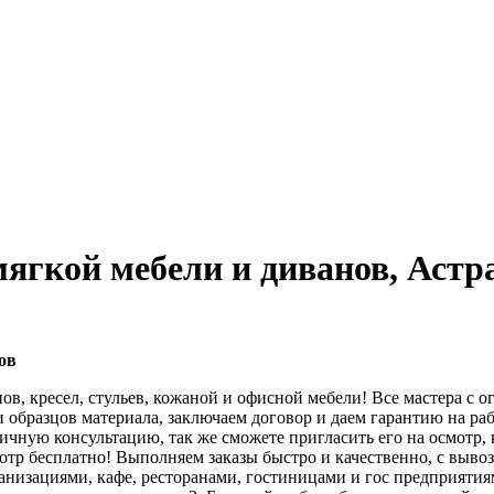
мягкой мебели и диванов, Астр
ов
ов, кресел, стульев, кожаной и офисной мебели! Все мастера с 
образцов материала, заключаем договор и даем гарантию на раб
вичную консультацию, так же сможете пригласить его на осмотр, 
мотр бесплатно! Выполняем заказы быстро и качественно, с выв
ганизациями, кафе, ресторанами, гостиницами и гос предприятия