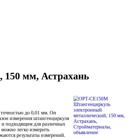
 150 мм, Астрахань
точностью до 0,01 мм. Он
пазон измерения штангенциркуля
ым и подходящим для различных
 можно легко измерить
жаются результаты измерений.