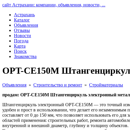
сайт Астрахани: компании, объявления, новости, ...
Астрахань
Каталог
Объявления
Отзывы
Новости
Погода
Карта
Поиск
Знакомства
OPT-CE150M Штангенциркуль 
Объявления
»
Строительство и ремонт
»
Стройматериалы
продам: OPT-CE150M Штангенциркуль электронный металл
Штангенциркуль электронный OPT-CE150M — это точный измер
удобен и прост в использовании, что делает его незаменимым
составляет от 0 до 150 мм, что позволяет использовать его дл
областей применения: строительных работ, ремонта автомобил
внутренний и внешний диаметр, глубину и толщину объектов.