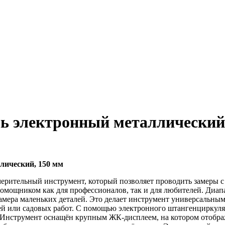
электронный металлический,
ический, 150 мм
ительный инструмент, который позволяет проводить замеры с 
 помощником как для профессионалов, так и для любителей. Диа
я замера маленьких деталей. Это делает инструмент универсальн
ей или садовых работ. С помощью электронного штангенциркуля
 Инструмент оснащён крупным ЖК-дисплеем, на котором отобра